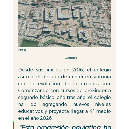
Antes                                                                                                  
                                                      Después
Desde sus inicios en 2016, el colegio 
asumió el desafío de crecer en sintonía 
con la evolución de la urbanización. 
Comenzando con cursos de prekinder a 
segundo básico, año tras año, el colegio 
ha ido agregando nuevos niveles 
educativos y proyecta llegar a 4º medio 
en el año 2026. 
“Esta progresión paulatina ha 