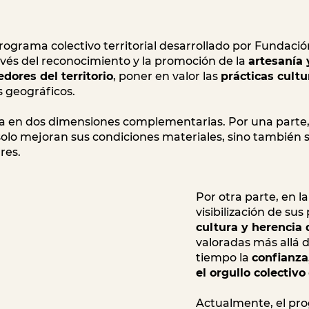
rograma colectivo territorial desarrollado por Fundaci
ravés del reconocimiento y la promoción de la
artesanía 
ores del territorio
, poner en valor las
prácticas cult
s geográficos.
ega en dos dimensiones complementarias. Por una parte,
solo mejoran sus condiciones materiales, sino también 
res.
Por otra parte, en l
visibilización de su
cultura y herencia 
valoradas más allá d
tiempo la
confianza,
el orgullo colectivo
Actualmente, el pr